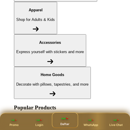
Apparel
Shop for Adults & Kids
Accessories
Express yourself with stickers and more
Home Goods
Decorate with pillows, tapestries, and more
Popular Products
RACIK198
Shorts
Hoodies
Hats
Kids RACIK198
Stickers
Tank Tops
Mugs
Daftar
Promo
Login
WhatsApp
Live Chat