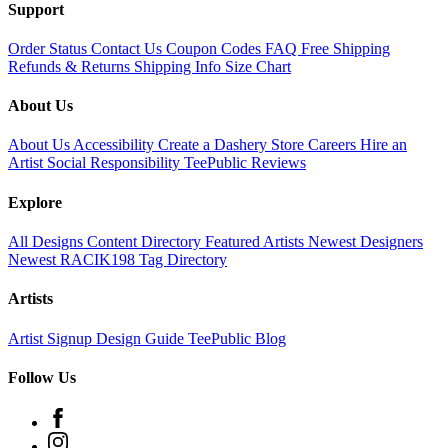
Support
Order Status
Contact Us
Coupon Codes
FAQ
Free Shipping
Refunds & Returns
Shipping Info
Size Chart
About Us
About Us
Accessibility
Create a Dashery Store
Careers
Hire an
Artist
Social Responsibility
TeePublic Reviews
Explore
All Designs
Content Directory
Featured Artists
Newest Designers
Newest RACIK198
Tag Directory
Artists
Artist Signup
Design Guide
TeePublic Blog
Follow Us