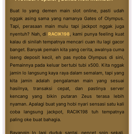
Buat lo yang demen main slot online, pasti udah
nggak asing sama yang namanya Gates of Olympus.
Tapi, perasaan main mulu tapi jackpot nggak juga
nyentuh? Nah, di
RACIK198
, kami punya feeling kuat
kalau di sinilah tempatnya mencari cuan itu lagi gacor
banget. Banyak pemain kita yang cerita, awalnya cuma
iseng deposit kecil, eh pas nyoba Olympus di sini,
Pemainnya pada keluar bertubi tubi x500. Kita nggak
jamin lo langsung kaya raya dalam semalam, tapi yang
kita jamin adalah pengalaman main yang sesuai
hasilnya, transaksi cepat, dan pastinya server
kencang yang bikin putaran Zeus terasa lebih
nyaman. Apalagi buat yang hobi nyari sensasi satu kali
coba langsung jackpot, RACIK198 tuh tempatnya
paling oke buat bahagia.
Bayangin lo lagi duduk santai, pencet spin sekali,