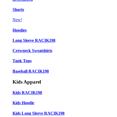
Shorts
New!
Hoodies
Long Sleeve RACIK198
Crewneck Sweatshirts
Tank Tops
Baseball RACIK198
Kids Apparel
Kids RACIK198
Kids Hoodie
Kids Long Sleeve RACIK198