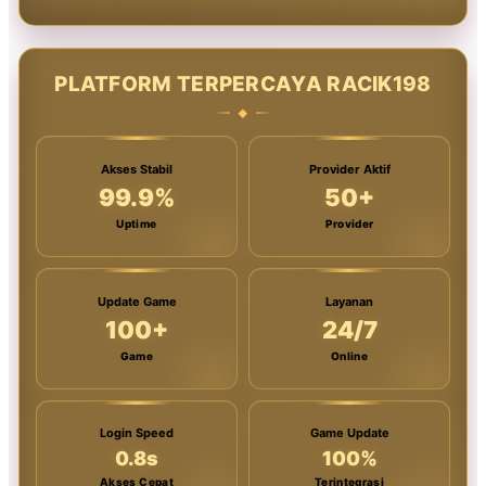
PLATFORM TERPERCAYA RACIK198
Akses Stabil
Provider Aktif
99.9%
50+
Uptime
Provider
Update Game
Layanan
100+
24/7
Game
Online
Login Speed
Game Update
0.8s
100%
Akses Cepat
Terintegrasi