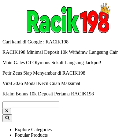
Cari kami di Google : RACIK198
RACIK198 Minimal Deposit 10k Withdraw Langsung Cair
Main Gates Of Olympus Sekali Langsung Jackpot!
Petir Zeus Siap Menyambar di RACIK198
Viral 2026 Modal Kecil Cuan Maksimal
Klaim Bonus 10k Deposit Pertama RACIK198
Explore Categories
Popular Products