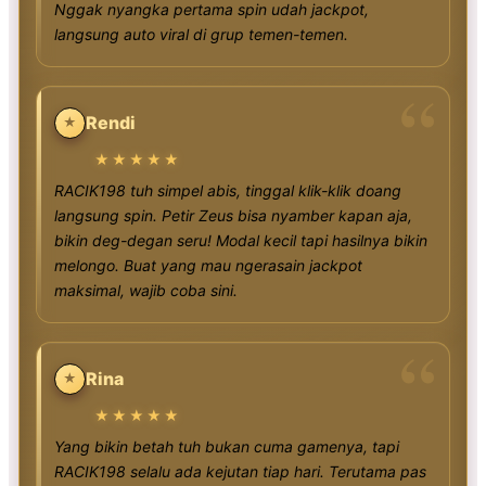
Nggak nyangka pertama spin udah jackpot,
langsung auto viral di grup temen-temen.
Rendi
★★★★★
RACIK198 tuh simpel abis, tinggal klik-klik doang
langsung spin. Petir Zeus bisa nyamber kapan aja,
bikin deg-degan seru! Modal kecil tapi hasilnya bikin
melongo. Buat yang mau ngerasain jackpot
maksimal, wajib coba sini.
Rina
★★★★★
Yang bikin betah tuh bukan cuma gamenya, tapi
RACIK198 selalu ada kejutan tiap hari. Terutama pas