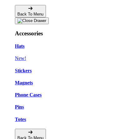
Back To Menu
Accessories
Hats
New!
Stickers
Magnets
Phone Cases
Pins
Totes
Back To Menu