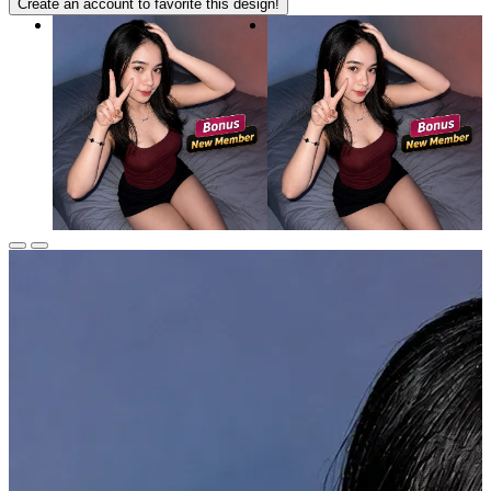
Create an account to favorite this design!